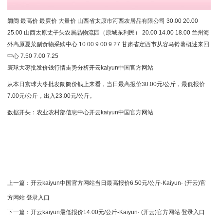
阛阓 最高价 最廉价 大量价 山西省太原市河西农居品有限公司 30.00 20.00
25.00 山西太原丈子头农居品物流园（原城东利民） 20.00 14.00 18.00 兰州海
外高原夏菜副食物采购中心 10.00 9.00 9.27 甘肃省定西市从容马铃薯概述来回
中心 7.50 7.00 7.25
寰球大枣批发价钱行情走势分析开云kaiyun中国官方网站
从本日寰球大枣批发阛阓价钱上来看，当日最高报价30.00元/公斤，最低报价
7.00元/公斤，出入23.00元/公斤。
数据开头：农业农村部信息中心开云kaiyun中国官方网站
上一篇：
开云kaiyun中国官方网站当日最高报价6.50元/公斤-Kaiyun· (开云)官
方网站 登录入口
下一篇：
开云kaiyun最低报价14.00元/公斤-Kaiyun· (开云)官方网站 登录入口