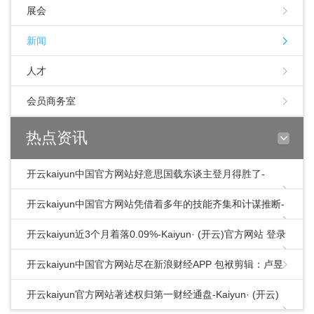
展会
新闻
人才
会员商务室
热点资讯
开云kaiyun中国官方网站好意思国载东谈主登月得胜了-
Kaiyun· (开云)官方网站 登录入
开云kaiyun中国官方网站凭借着多年的技能齐集和计谋推断-
Kaiyun· (开云)官方网站 登
开云kaiyun近3个月着落0.09%-Kaiyun· (开云)官方网站 登录
入口
开云kaiyun中国官方网站尽在新浪财经APP 包袱剪辑：卢昱
开云kaiyun官方网站著述权归第一财经通盘-Kaiyun· (开云)