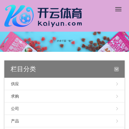
Toggle
naviga
栏目分类
供应
求购
公司
产品