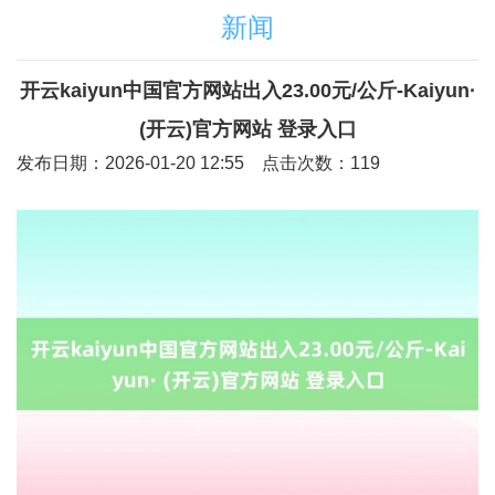
官方网站 登录入口
新闻
开云kaiyun中国官方网站出入23.00元/公斤-Kaiyun·
(开云)官方网站 登录入口
发布日期：2026-01-20 12:55 点击次数：119