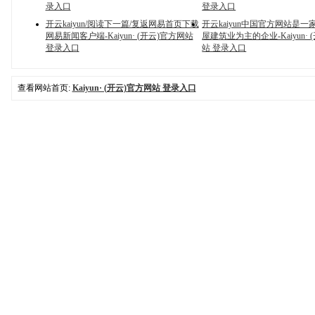
录入口
登录入口
开云kaiyun/阅读下一篇/复返网易首页下载
开云kaiyun中国官方网站是
网易新闻客户端-Kaiyun· (开云)官方网站
屋建筑业为主的企业-Kaiyun· 
登录入口
站 登录入口
查看网站首页:
Kaiyun· (开云)官方网站 登录入口