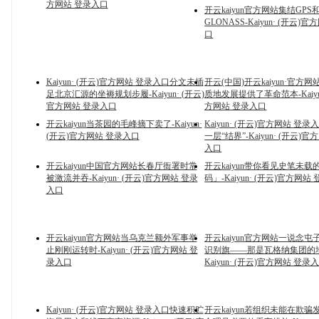
方网站 登录入口
开云kaiyun官方网站集结GPS
GLONASS-Kaiyun· (开云)
口
Kaiyun· (开云)官方网站 登录入口分文未插
开云(中国)开云kaiyun·官方
足北京汇源的坐褥规划步履-Kaiyun· (开云)
质地发展提供了革命范本-Kaiyun
官方网站 登录入口
方网站 登录入口
开云kaiyun当茶园的毛峰摘下卖了-Kaiyun·
Kaiyun· (开云)官方网站 登
(开云)官方网站 登录入口
一层“结界”-Kaiyun· (开云)
入口
开云kaiyun中国官方网站长春厅衙署时常
开云kaiyun带你看见史笔未
被激流并吞-Kaiyun· (开云)官方网站 登录
码」-Kaiyun· (开云)官方网站
入口
开云kaiyun官方网站当乌克兰额外军事举
开云kaiyun官方网站一说念
止刚刚运转时-Kaiyun· (开云)官方网站 登
识别旗——那是瓦格纳集团的
录入口
Kaiyun· (开云)官方网站 登录
Kaiyun· (开云)官方网站 登录入口快速积贮
开云kaiyun若组织未能在欺