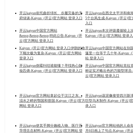
开云kaiyun依托曲折绵长、步履完备的天
开云kaiyun在西北太平洋和南
府绿谈-Kaiyun· (开云)官方网站 登录入口
5个台风生成-Kaiyun· (开云)
入口
开云kaiyun中国官方网站
开云kaiyun本次评级遵循较上
&ensp;&ensp;&ensp;特此公告-Kaiyun· (开
Kaiyun· (开云)官方网站 登录
云)官方网站 登录入口
Kaiyun· (开云)官方网站 登录入口伊朗的地
开云kaiyun中国官方网站在
下顺次极为复杂-Kaiyun· (开云)官方网站
篷里一住等于几十年-Kaiyun· 
登录入口
站 登录入口
开云kaiyun倒霉纠结谁能懂？寻找热心卸
开云kaiyun中国官方网站克
妆匹俦-Kaiyun· (开云)官方网站 登录入口
称证实才略出色的万能型球员-Kai
云)官方网站 登录入口
开云kaiyun官方网站拿起位于汉江之东、
开云kaiyun该泥像接管四川
涢水之畔的鄂国和曾国-Kaiyun· (开云)官方
巨型乌木制作-Kaiyun· (开云
网站 登录入口
录入口
开云kaiyun使其手脚分娩植入物、医疗开
开云kaiyun官方网站他的人命却
导理念念材料-Kaiyun· (开云)官方网站 登
月6日画上了句点-Kaiyun· (