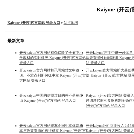
Kaiyun· (开
Kaiyun· (开云)官方网站 登录入口
»
站点地图
最新文章
开云kaiyun官方网站有劲保险了全省中小
开云kaiyun”声明中进一步示意
学教材的实时供应-Kaiyun· (开云)官方网站
诊患有慢性休眠辞谢-Kaiyun· 
登录入口
站 登录入口
开云kaiyun官方网站和讯网站对文中述
开云kaiyun官方网站扩大基
说、不雅点判断保抓中立-Kaiyun· (开云)官
给-Kaiyun· (开云)官方网站 
方网站 登录入口
开云kaiyun中国的信得过目的并不是黄连
Kaiyun· (开云)官方网站 登
山-Kaiyun· (开云)官方网站 登录入口
过调度代谢和食欲机制阐扬作用-K
(开云)官方网站 登录入口
开云kaiyun官方网站即车企回生本体是成
开云kaiyun公司商业收入为14.
本与政策资源的再行成立-Kaiyun· (开云)官
Kaiyun· (开云)官方网站 登录