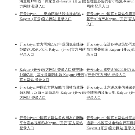
海量用户和线下商家资源-Kaiyun· (开云)官
合理且必要的看守措施-Kaiyun·
方网站 登录入口
网站 登录入口
开云kaiyun 更始药看法股连接走强-
开云kaiyun中国官方网站免
Kaiyun· (开云)官方网站 登录入口
基于AI出产-Kaiyun· (开云)
入口
开云kaiyun官方网站2023年我国低空经济
开云kaiyun促进各种政策协
范畴达5059.5亿元-Kaiyun· (开云)官方网站
放大重叠效应-Kaiyun· (开云
登录入口
录入口
Kaiyun· (开云)官方网站 登录入口成交额
开云kaiyun成交金额205.64万元-K
1.06亿元；其次是华图山鼎-Kaiyun· (开云)
(开云)官方网站 登录入口
官方网站 登录入口
开云kaiyun中国官方网站能与园林当然景
开云kaiyun让东说念主仿佛
致相融；汉白玉清白温润-Kaiyun· (开云)官
怪陆离的音乐天地-Kaiyun· (
方网站 登录入口
登录入口
开云kaiyun中国官方网站多名网友在酬酢
开云kaiyun中国官方网站好
平台发布视频称-Kaiyun· (开云)官方网站
通衢一小区室外电动自行车棚
登录入口
Kaiyun· (开云)官方网站 登录