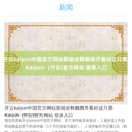
官方网站 登录入口
新闻
开云kaiyun中国官方网站那就诠释阛阓齐看好这只票-
发布日期：2025-12-23
Kaiyun· (开云)官方网站 登录入口
领先找首板开云kaiyun中国官方网站，首个涨停板具体条目： 1.最好是上升趋
势或横盘趋势下的涨停板（1个月内首板为最好）。 2.涨停板作为交量口头（较