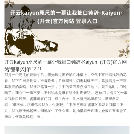
开云kaiyun咫尺的一幕让我拙口钝辞-Kaiyun· (开云)官方网
发布日期：2025-12-21
站 登录入口
那是一个泛泛的夏季午后，阳光透过窗户洒在地板上，空气中富裕着浅浅的花
香。我正在厨房勤奋，准备晚餐，片刻间统共闪电划破天空，紧接着是一声震
耳欲聋的雷鸣。我被吓笔直一抖，手中的菜刀差点掉在地上。就在这时，门铃
响了。我心中一阵不安，不知说念是谁在这个时期来访。 怒放门，咫尺的一幕
让我拙口钝辞。婆婆跪在门口，双手合十，泪水涟涟地望着我，嘴里念叨
着：“求求你，求求你和我女儿仳离吧。” 不孕与癌症 婆婆的举动让我措手不
足，我飞速扶她起来，问她发生了什么事。她抽搭着告诉我，她最近查出患了
癌症，何况是晚期。医...