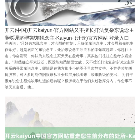
开云(中国)开云kaiyun·官方网站又不擅长打法复杂东说念主
发布日期：2025-12-21
际关系的寻常东说念主-Kaiyun· (开云)官方网站 登录入口
冯唐说：“只好穷东说念主，才会酣醉时刻，只好笨东说念主，才会思着先把事
作念好，越是底层的东说念主，处治东说念主际关系的本领就越差，你越往上
走，你会发现，你认为东说念主家天天在盘考事，其实他们往往在盘考东说念
主。” 那些确立平素泛泛，既没能知悉情面世故，又不擅长打法复杂东说念主际
关系的寻常东说念主，哪怕是在我方那小小的圈子里肃静支持、不辞劳苦地拼
搏股东，可大多时刻依旧很难从社会底层挣脱出来，竣事阶级的突出。 为何平
素东说念主很难竣事红运的逆转呢？根源就在于他们太过敦厚分内，作念事不
够天真变通。他...