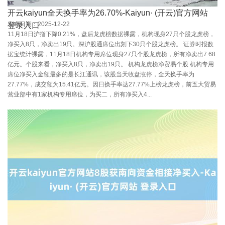
开云kaiyun全天换手率为26.70%-Kaiyun· (开云)官方网站
发布日期：2025-12-22
登录入口
11月18日沪指下降0.21%，盘后龙虎榜数据裸露，机构现身27只个股龙虎榜，
净买入8只，净卖出19只。深沪股通席位出刻下30只个股龙虎榜。 证券时报数
据宝统计裸露，11月18日机构专用席位现身27只个股龙虎榜，所有净卖出7.68
亿元。个股来看，净买入8只，净卖出19只。 机构龙虎榜净贸易个股 机构专用
席位净买入金额最多的是长江通讯，该股当天收盘涨停，全天换手率为
27.77%，成交额为15.41亿元。因日换手率达27.77%上榜龙虎榜，前五大贸易
营业部中有1家机构专用席位，为买二，所有净买入4...