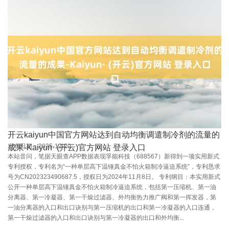
开云kaiyun中国官方网站达到自动均衡调遣制冷剂的流量的
发布日期：2025-12-20
成果-Kaiyun· (开云)官方网站 登录入口
本站音问，笔据天眼查APP数据表现孚能科技（688567）新得到一项实用新式
专利授权，专利名为“一种单层高下温锤真金不怕火箱制冷逼迫系统”，专利恳求
号为CN202323490687.5，授权日为2024年11月8日。 专利纲目：本实用新式
公开一种单层高下温锤真金不怕火箱制冷逼迫系统，包括第一压缩机、第一油
分离器、第一冷凝器、第一干燥过滤器、外均衡热力推广阀和第一挥发器，第
一油分离器的入口和出口诀别与第一压缩机的出口和第一冷凝器的入口连通，
第一干燥过滤器的入口和出口诀别与第一冷凝器的出口和外均衡...