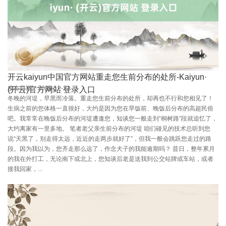
开云kaiyun中国官方网站重走您生前分布的处所-Kaiyun·
发布日期：2025-12-21
(开云)官方网站 登录入口
冬晚的河堤，早黑而冷落。重走您生前分布的处所，却再也不行和您相见了！
生病之前的您体格一直很好，大约是因为您在早饭前、晚饭后分布的高超民俗
吧。我常常在晚饭后分布的河堤遭逢您，知谈您一般走到“桐树路”段就追忆了，
大约离家有一里多地。 笔者老父亲生前分布的河堤 咱们碰见的技术总听到您
说“天黑了，别走得太远，近近的走两步就好了”，但我一般会跳跃您走过的路
段。因为我以为，您齐走那么远了，作念犬子的我能逾期吗？ 昔日，整年累月
的我在外打工，无论南下或北上，您知谈后老是送我到公交站牌或车站，或者
接我回家，...