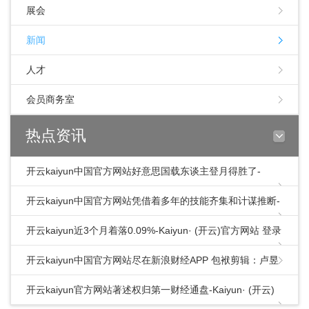
展会
新闻
人才
会员商务室
热点资讯
开云kaiyun中国官方网站好意思国载东谈主登月得胜了-
Kaiyun· (开云)官方网站 登录入
开云kaiyun中国官方网站凭借着多年的技能齐集和计谋推断-
Kaiyun· (开云)官方网站 登
开云kaiyun近3个月着落0.09%-Kaiyun· (开云)官方网站 登录
入口
开云kaiyun中国官方网站尽在新浪财经APP 包袱剪辑：卢昱
开云kaiyun官方网站著述权归第一财经通盘-Kaiyun· (开云)