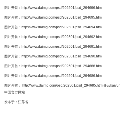
图片开首：http://www.daimg.com/psd/202501/psd_294696.html
图片开首：http://www.daimg.com/psd/202501/psd_294695.html
图片开首：http://www.daimg.com/psd/202501/psd_294694.html
图片开首：http://www.daimg.com/psd/202501/psd_294692.html
图片开首：http://www.daimg.com/psd/202501/psd_294691.html
图片开首：http://www.daimg.com/psd/202501/psd_294690.html
图片开首：http://www.daimg.com/psd/202501/psd_294688.html
图片开首：http://www.daimg.com/psd/202501/psd_294686.html
图片开首： http://www.daimg.com/psd/202501/psd_294685.html开云kaiyun
中国官方网站
发布于：江苏省