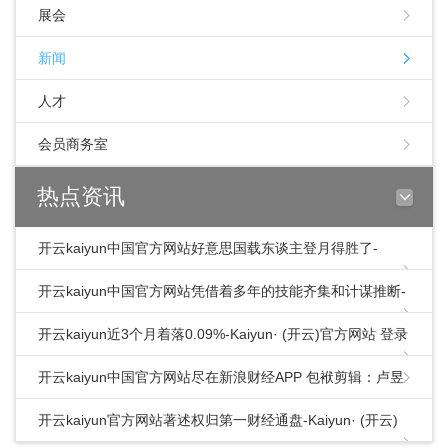
展会
新闻
人才
会员商务室
热点资讯
开云kaiyun中国官方网站好意思国载东谈主登月得胜了-
Kaiyun· (开云)官方网站 登录入
开云kaiyun中国官方网站凭借着多年的技能齐集和计谋推断-
Kaiyun· (开云)官方网站 登
开云kaiyun近3个月着落0.09%-Kaiyun· (开云)官方网站 登录
入口
开云kaiyun中国官方网站尽在新浪财经APP 包袱剪辑：卢昱
开云kaiyun官方网站著述权归第一财经通盘-Kaiyun· (开云)