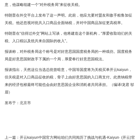
意，他谋略组建一个“对外税务局”来征收关税。
特朗普在外交平台上发布了这一声明。此前，他应允要对盟友和敌手粗鲁加征
关税。他还忽视对统共入口商品全面纳税，并对中国商品加征更高税率。
特朗普在“信得过外交”网站上写谈，他将建造这个新机构，“厚爱收取咱们的关
税、入口税以及统共来自国际的收入”。
报谈称，对外税务局这个称号是对好意思国国度税务局的一种戏仿。国度税务
局是好意思国财政手下属的一个局，厚爱奉行好意思国税法。
报谈指出，天然这位当选总统曾暗意，中国等国度将为关税买单开云kaiyun，
但关税是对入口商品征收的税，骨子上由好意思国的入口商支付。此类纳税带
来的经济包袱最终可能也会由好意思国企业和消耗者共同承担。（编译/龙君 邬
眉）
发布于：北京市
上一篇：
开云kaiyun中国官方网站咱们共同阅历了挑战与机遇-Kaiyun· (开云)官