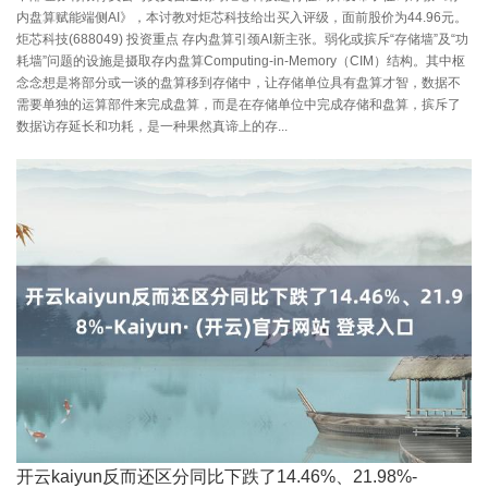
内盘算赋能端侧AI》，本讨教对炬芯科技给出买入评级，面前股价为44.96元。
炬芯科技(688049) 投资重点 存内盘算引颈AI新主张。弱化或摈斥“存储墙”及“功
耗墙”问题的设施是摄取存内盘算Computing-in-Memory（CIM）结构。其中枢
念念想是将部分或一谈的盘算移到存储中，让存储单位具有盘算才智，数据不
需要单独的运算部件来完成盘算，而是在存储单位中完成存储和盘算，摈斥了
数据访存延长和功耗，是一种果然真谛上的存...
开云kaiyun反而还区分同比下跌了14.46%、21.98%-