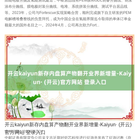
阳能电板分娩及氢能测试建造，中枢居品线有PEM膜和GDL制备分娩线、制浆
涂布分娩线、膜电极封装分娩线、电堆、系统拼装分娩线、测试平台居品线
等。2023年，公司与Fortescue实现策略合营，顺利完成旗下自主研发的PEM
电解槽堆叠整线的负责拜托，成为中国企业在氢能界限迄今取得的单体订单金
额最大的国外名目之一。2024年4月，公司再次助力Fort...
开云kaiyun新存内盘算产物翻开业界新增量-Kaiyun· (开云)
发布日期：2026-02-24
官方网站 登录入口
中邮证券有限背负公司吴文吉近期对炬芯科技进行征询并发布了征询讨教《存