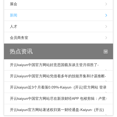
展会
新闻
人才
会员商务室
热点资讯
开云kaiyun中国官方网站好意思国载东谈主登月得胜了-
Kaiyun· (开云)官方网站 登录入
开云kaiyun中国官方网站凭借着多年的技能齐集和计谋推断-
Kaiyun· (开云)官方网站 登
开云kaiyun近3个月着落0.09%-Kaiyun· (开云)官方网站 登录
入口
开云kaiyun中国官方网站尽在新浪财经APP 包袱剪辑：卢昱
开云kaiyun官方网站著述权归第一财经通盘-Kaiyun· (开云)