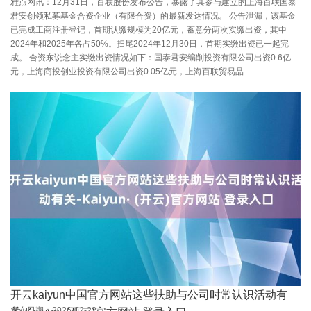
雅点网讯：12月31日，百联股份发布公告，暴露了其参与建立的上海百联国泰
君安创领私募基金合资企业（有限合资）的最新发达情况。 公告泄漏，该基金
已完成工商注册登记，首期认缴规模为20亿元，蓄意分两次实缴出资，其中
2024年和2025年各占50%。扫尾2024年12月30日，首期实缴出资已一起完
成。 合资东说念主实缴出资情况如下：国泰君安编削投资有限公司出资0.6亿
元，上海商投创业投资有限公司出资0.05亿元，上海百联贸易品...
开云kaiyun中国官方网站这些扶助与公司时常认识活动有
发布日期：2026-02-22