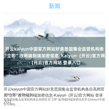
官方网站 登录入口
新闻
开云kaiyun中国官方网站好意思国集会监管机构条目高档官
发布日期：2026-02-01
员“立即”改用端到端加密信息-Kaiyun· (开云)官方网站 登录
好意思国集会监管机构条目高档官员“立即”改用端到端加密信息开云kaiyun中国
入口
官方网站。...