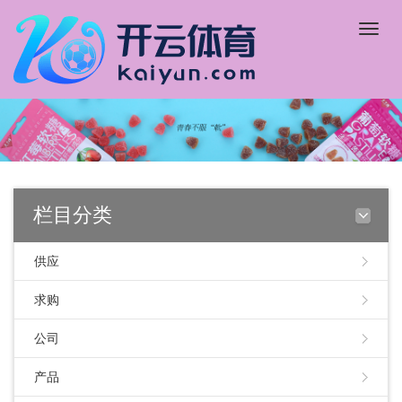
Toggle
naviga
栏目分类
供应
求购
公司
产品