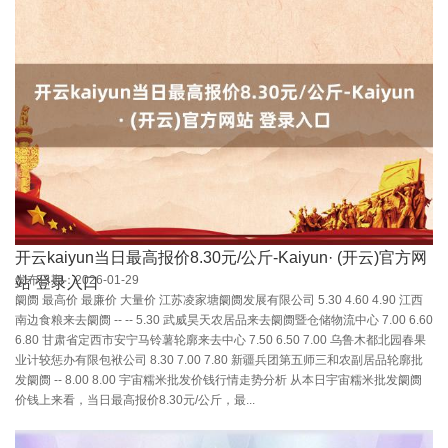
开云kaiyun当日最高报价8.30元/公斤-Kaiyun· (开云)官方网
发布日期：2026-01-29
站 登录入口
阛阓 最高价 最廉价 大量价 江苏凌家塘阛阓发展有限公司 5.30 4.60 4.90 江西
南边食粮来去阛阓 -- -- 5.30 武威昊天农居品来去阛阓暨仓储物流中心 7.00 6.60
6.80 甘肃省定西市安宁马铃薯轮廓来去中心 7.50 6.50 7.00 乌鲁木都北园春果
业计较惩办有限包袱公司 8.30 7.00 7.80 新疆兵团第五师三和农副居品轮廓批
发阛阓 -- 8.00 8.00 宇宙糯米批发价钱行情走势分析 从本日宇宙糯米批发阛阓
价钱上来看，当日最高报价8.30元/公斤，最...