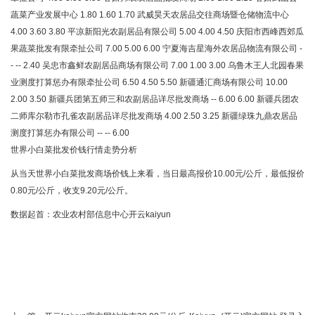
蔬菜产业发展中心 1.80 1.60 1.70 武威昊天农居品交往商场暨仓储物流中心
4.00 3.60 3.80 平凉新阳光农副居品有限公司 5.00 4.00 4.50 庆阳市西峰西郊瓜
果蔬菜批发有限牵扯公司 7.00 5.00 6.00 宁夏海吉星海外农居品物流有限公司 -
- -- 2.40 吴忠市鑫鲜农副居品商场有限公司 7.00 1.00 3.00 乌鲁木王人北园春果
业测度打算惩办有限牵扯公司 6.50 4.50 5.50 新疆通汇商场有限公司 10.00
2.00 3.50 新疆兵团第五师三和农副居品详尽批发商场 -- 6.00 6.00 新疆兵团农
二师库尔勒市孔雀农副居品详尽批发商场 4.00 2.50 3.25 新疆绿珠九鼎农居品
测度打算惩办有限公司 -- -- 6.00
世界小白菜批发价钱行情走势分析
从当天世界小白菜批发商场价钱上来看，当日最高报价10.00元/公斤，最低报价
0.80元/公斤，收支9.20元/公斤。
数据起首：农业农村部信息中心开云kaiyun